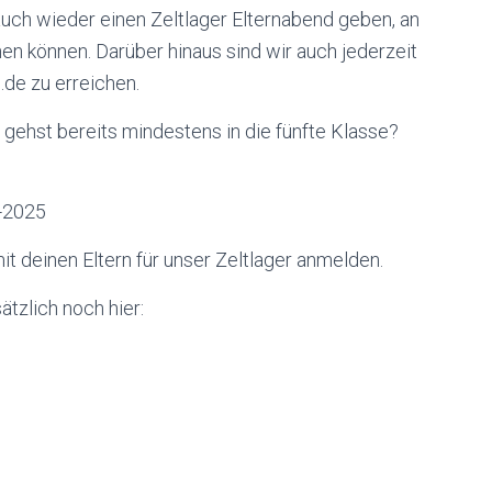
uch wieder einen Zeltlager Elternabend geben, an
n können. Darüber hinaus sind wir auch jederzeit
.de zu erreichen.
du gehst bereits mindestens in die fünfte Klasse?
r-2025
t deinen Eltern für unser Zeltlager anmelden.
ätzlich noch hier: