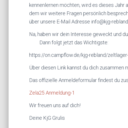
kennenlernen möchten, wird es dieses Jahr a
dem wir weitere Fragen persönlich bespreche
über unsere E-Mail Adresse
info
@kjg-rebland
Na, haben wir dein Interesse geweckt und 
Dann folgt jetzt das Wichtigste:
https://on.
campflow
.de/kjg-rebland/
zeltlage
Über diesen Link kannst du dich zusammen mi
Das offizielle Anmeldeformular findest du zus
Zela25 Anmeldung-1
Wir freuen uns auf dich!
Deine KjG
Grulis