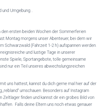
and und Umgebung…
r in den ersten beiden Wochen der Sommerferien
gust Montag morgens unser Abenteuer, bei dem wir
 im Schwarzwald (Fahrzeit 1-2 h) aufspannen werden.
eignisreiche und lustige Tage in unserer
nste Spiele, Sportangebote, tolle gemeinsame
sind nur ein Teil unseres abwechslungsreichen
it uns hattest, kannst du dich gerne mal hier auf der
jg_rebland
“ umschauen. Besonders auf Instagram
n Zeltlager finden und kannst dir ein grobes Bild von
affen. Falls deine Eltern uns noch etwas genauer