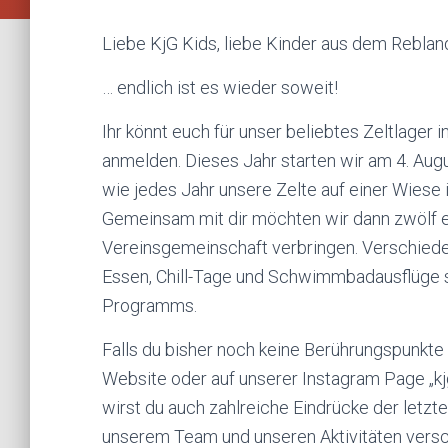
Liebe KjG Kids, liebe Kinder aus dem Rebl
… endlich ist es wieder soweit!
Ihr könnt euch für unser beliebtes Zeltlage
anmelden. Dieses Jahr starten wir am 4. Au
wie jedes Jahr unsere Zelte auf einer Wiese
Gemeinsam mit dir möchten wir dann zwölf er
Vereinsgemeinschaft verbringen. Verschiede
Essen,
Chill-Tage
und
Schwimmbadausflüge
Programms.
Falls du bisher noch keine Berührungspunkte m
Website oder auf unserer Instagram Page „
k
wirst du auch zahlreiche Eindrücke der letzte
unserem Team und unseren Aktivitäten versch