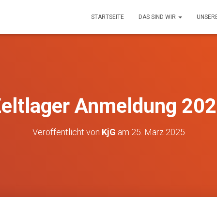
STARTSEITE
DAS SIND WIR
UNSER
eltlager Anmeldung 20
Veröffentlicht von
KjG
am
25. März 2025