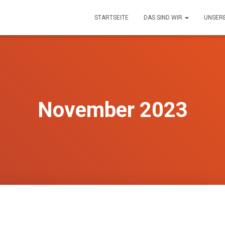
STARTSEITE
DAS SIND WIR
UNSER
November 2023