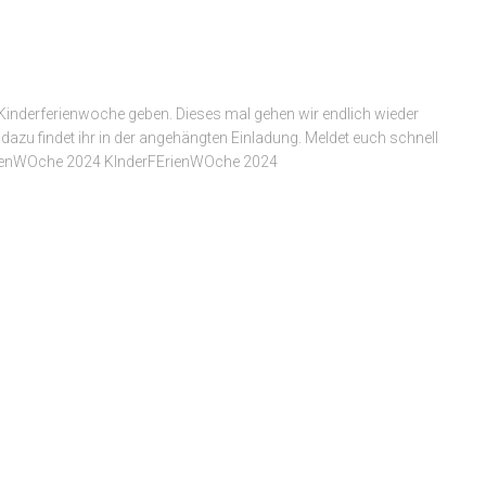
 Kinderferienwoche geben. Dieses mal gehen wir endlich wieder
dazu findet ihr in der angehängten Einladung. Meldet euch schnell
FErienWOche 2024 KInderFErienWOche 2024