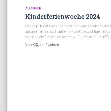
ALLGEMEIN
Kinderferienwoche 2024
Liebe KjG Kids! Auch nächstes Jahr wird es wieder eine
zusammen mit euch auf eine Hütte! Alle wichtigen Infos 
an, denn die Plätze sind begrenzt. Eure GrulisKInder
Von
KjG
, vor
3 Jahren