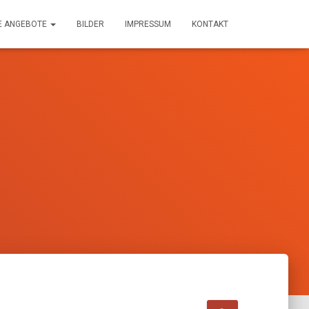
E ANGEBOTE
BILDER
IMPRESSUM
KONTAKT