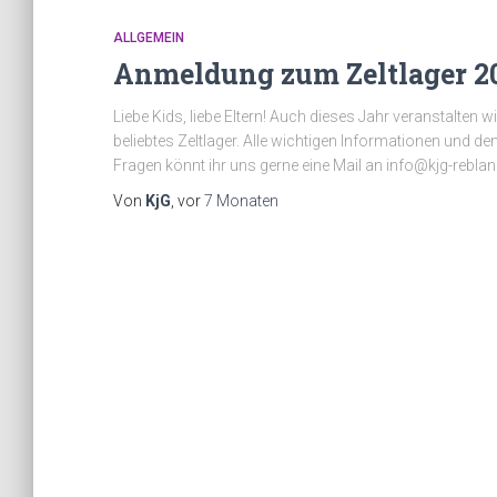
ALLGEMEIN
Anmeldung zum Zeltlager 2
Liebe Kids, liebe Eltern! Auch dieses Jahr veranstalten
beliebtes Zeltlager. Alle wichtigen Informationen und d
Fragen könnt ihr uns gerne eine Mail an info@kjg-rebla
Von
KjG
, vor
7 Monaten