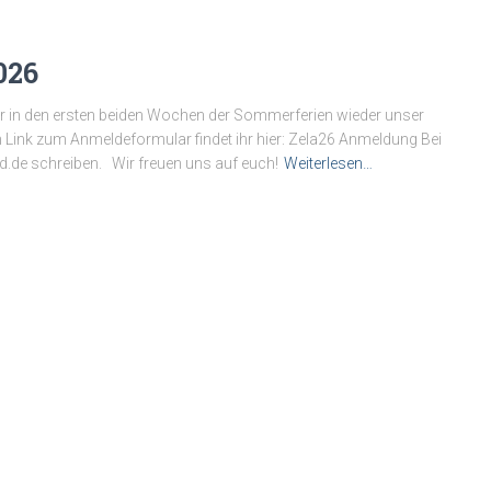
026
 wir in den ersten beiden Wochen der Sommerferien wieder unser
en Link zum Anmeldeformular findet ihr hier: Zela26 Anmeldung Bei
nd.de schreiben. Wir freuen uns auf euch!
Weiterlesen…